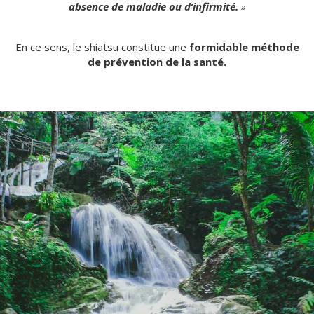
absence de maladie ou d’infirmité.
»
En ce sens,
le shiatsu
constitue une
formidable méthode
de prévention de la santé
.