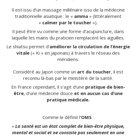
Il est issu d’un massage millénaire issu de la médecine
traditionnelle asiatique : le «
amma
» (littéralement
«
calmer par le toucher
»).
Il peut être vu comme une forme d’acupuncture, dans
laquelle les mains du praticien remplacent les aiguilles.
Le shiatsu permet d’
améliorer la circulation de l’énergie
vitale
(« Ki » en japonais) à travers le réseau des
méridiens.
Considéré au Japon comme un
art du toucher
, il est
reconnu là-bas par le ministère de la santé.
En France cependant, il s’agit d’une
pratique de bien-
être
, d’une médecine douce
et en aucun cas d’une
pratique médicale.
Comme le définit l
’OMS
:
«
La santé est un état complet de bien-être physique,
m
ental et social et ne consiste pas seulement en une