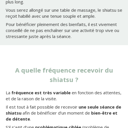
plus long.
Vous serez allongé sur une table de massage, le shiatsu se
reçoit habillé avec une tenue souple et ample.
Pour bénéficier pleinement des bienfaits, il est vivement
conseillé de ne pas enchaîner sur une activité trop vive ou
stressante juste après la séance.
A quelle fréquence recevoir du
shiatsu ?
La
fréquence est très variable
en fonction des attentes,
et de la raison de la visite.
Il est tout à fait possible de recevoir
une seule séance de
shiatsu
afin de bénéficier d’un moment de
bien-être et
de détente
.
S’il s’agit d’une
problématique ciblée
(problème de